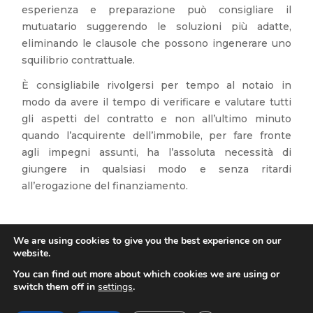
esperienza e preparazione può consigliare il
mutuatario suggerendo le soluzioni più adatte,
eliminando le clausole che possono ingenerare uno
squilibrio contrattuale.
È consigliabile rivolgersi per tempo al notaio in
modo da avere il tempo di verificare e valutare tutti
gli aspetti del contratto e non all’ultimo minuto
quando l’acquirente dell’immobile, per fare fronte
agli impegni assunti, ha l’assoluta necessità di
giungere in qualsiasi modo e senza ritardi
all’erogazione del finanziamento.
We are using cookies to give you the best experience on our
website.
You can find out more about which cookies we are using or
Copyright 2026 Studio Crivellari.
switch them off in
settings
.
Tutti i diritti riservati.