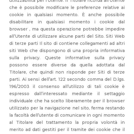
utilizzabilità per l’Utente. Il Titolare ricorda all’Utente
che è possibile modificare le preferenze relative ai
cookie in qualsiasi momento. È anche possibile
disabilitare in qualsiasi momento i cookie dal
browser , ma questa operazione potrebbe impedire
all’Utente di utilizzare alcune parti del Sito. Siti Web
di terze parti Il sito di contiene collegamenti ad altri
siti Web che dispongono di una propria informativa
sulla privacy. Queste informative sulla privacy
possono essere diverse da quella adottata dal
Titolare, che quindi non risponde per Siti di terze
parti. Ai sensi dell’art. 122 secondo comma del D.lgs.
196/2003 il consenso all’utilizzo di tali cookie è
espresso dall’interessato mediante il settaggio
individuale che ha scelto liberamente per il browser
utilizzato per la navigazione nel sito, ferma restando
la facoltà dell’utente di comunicare in ogni momento
al Titolare del trattamento la propria volontà in
merito ad dati gestiti per il tramite dei cookie che il