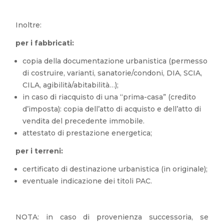
Inoltre:
per i fabbricati:
copia della documentazione urbanistica (permesso
di costruire, varianti, sanatorie/condoni, DIA, SCIA,
CILA, agibilità/abitabilità…);
in caso di riacquisto di una “prima-casa” (credito
d’imposta): copia dell’atto di acquisto e dell’atto di
vendita del precedente immobile.
attestato di prestazione energetica;
per i terreni:
certificato di destinazione urbanistica (in originale);
eventuale indicazione dei titoli PAC.
NOTA: in caso di provenienza successoria, se