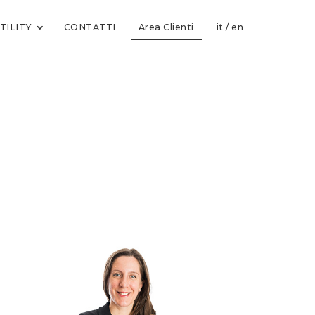
TILITY
CONTATTI
Area Clienti
it
/
en