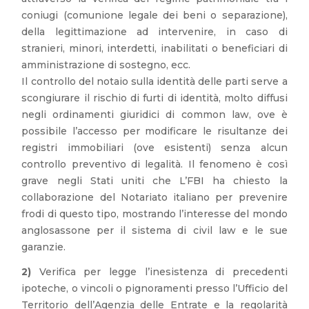
coniugi (comunione legale dei beni o separazione),
della legittimazione ad intervenire, in caso di
stranieri, minori, interdetti, inabilitati o beneficiari di
amministrazione di sostegno, ecc.
Il controllo del notaio sulla identità delle parti serve a
scongiurare il rischio di furti di identità, molto diffusi
negli ordinamenti giuridici di common law, ove è
possibile l’accesso per modificare le risultanze dei
registri immobiliari (ove esistenti) senza alcun
controllo preventivo di legalità. Il fenomeno è così
grave negli Stati uniti che L’FBI ha chiesto la
collaborazione del Notariato italiano per prevenire
frodi di questo tipo, mostrando l’interesse del mondo
anglosassone per il sistema di civil law e le sue
garanzie.
2)
Verifica per legge l’inesistenza di precedenti
ipoteche, o vincoli o pignoramenti presso l’Ufficio del
Territorio dell’Agenzia delle Entrate e la regolarità