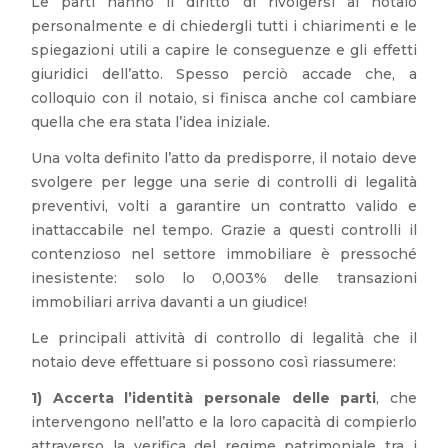
Le parti hanno il diritto di rivolgersi al notaio
personalmente e di chiedergli tutti i chiarimenti e le
spiegazioni utili a capire le conseguenze e gli effetti
giuridici dell’atto. Spesso perciò accade che, a
colloquio con il notaio, si finisca anche col cambiare
quella che era stata l’idea iniziale.
Una volta definito l’atto da predisporre, il notaio deve
svolgere per legge una serie di controlli di legalità
preventivi, volti a garantire un contratto valido e
inattaccabile nel tempo. Grazie a questi controlli il
contenzioso nel settore immobiliare è pressoché
inesistente: solo lo 0,003% delle transazioni
immobiliari arriva davanti a un giudice!
Le principali attività di controllo di legalità che il
notaio deve effettuare si possono così riassumere:
1)
Accerta l’identità personale delle parti
, che
intervengono nell’atto e la loro capacità di compierlo
attraverso la verifica del regime patrimoniale tra i