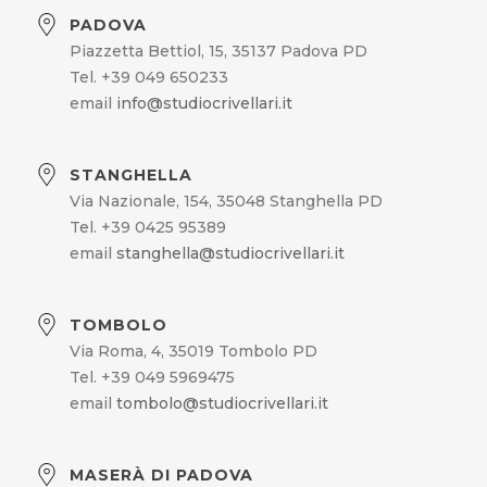
PADOVA
Piazzetta Bettiol, 15, 35137 Padova PD
Tel. +39 049 650233
email
info@studiocrivellari.it
STANGHELLA
Via Nazionale, 154, 35048 Stanghella PD
Tel. +39 0425 95389
email
stanghella@studiocrivellari.it
TOMBOLO
Via Roma, 4, 35019 Tombolo PD
Tel. +39 049 5969475
email
tombolo@studiocrivellari.it
MASERÀ DI PADOVA