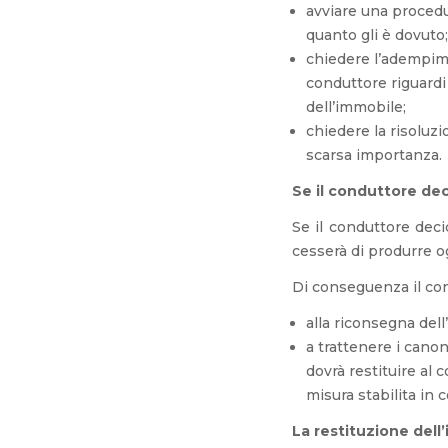
avviare una procedur
quanto gli è dovuto;
chiedere l’adempime
conduttore riguardi
dell’immobile;
chiedere la risoluzi
scarsa importanza.
Se il conduttore de
Se il conduttore deci
cesserà di produrre og
Di conseguenza il con
alla riconsegna dell
a trattenere i canon
dovrà restituire al
misura stabilita in c
La restituzione dell