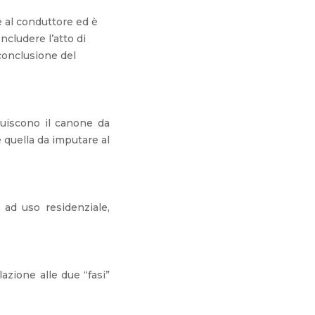
e al conduttore ed è
ncludere l’atto di
conclusione del
tuiscono il canone da
 quella da imputare al
 ad uso residenziale,
azione alle due “fasi”