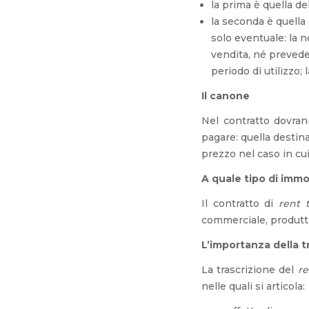
la prima è quella de
la seconda è quella
solo eventuale: la n
vendita, né prevede
periodo di utilizzo; 
Il canone
Nel contratto dovran
pagare: quella destin
prezzo nel caso in cui 
A quale tipo di immo
Il contratto di
rent 
commerciale, produtti
L’importanza della t
La trascrizione del
re
nelle quali si articola: