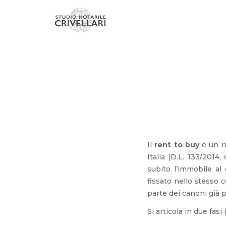
Il
rent to buy
è un nu
Italia (D.L. 133/2014
subito l’immobile al
fissato nello stesso 
parte dei canoni già p
Si articola in due fasi