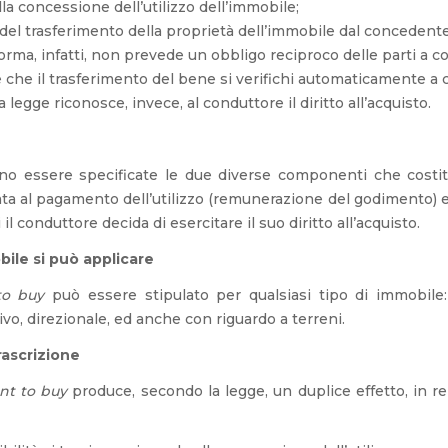
lla concessione dell’utilizzo dell’immobile;
 del trasferimento della proprietà dell’immobile dal concedent
orma, infatti, non prevede un obbligo reciproco delle parti a co
 che il trasferimento del bene si verifichi automaticamente a 
la legge riconosce, invece, al conduttore il diritto all’acquisto.
no essere specificate le due diverse componenti che costi
ata al pagamento dell’utilizzo (remunerazione del godimento) e
il conduttore decida di esercitare il suo diritto all’acquisto.
bile si può applicare
to buy
può essere stipulato per qualsiasi tipo di immobile:
vo, direzionale, ed anche con riguardo a terreni.
rascrizione
nt to buy
produce, secondo la legge, un duplice effetto, in rel