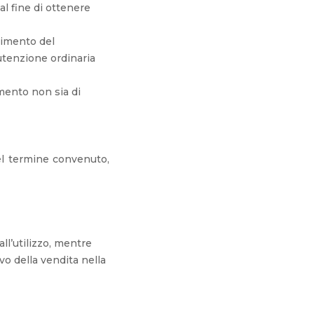
al fine di ottenere
pimento del
utenzione ordinaria
imento non sia di
del termine convenuto,
ll’utilizzo, mentre
vo della vendita nella