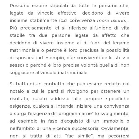
Possono essere stipulati da tutte le persone che,
legate da vincolo affettivo, decidono di vivere
insieme stabilmente (c.d. convivenza
more uxorio)
.
Più precisamente, ci si riferisce all’unione di vita
stabile tra due persone legate da affetto che
decidono di vivere insieme al di fuori del legame
matrimoniale o perché è loro preclusa la possibilità
di sposarsi (ad esempio, due conviventi dello stesso
sesso) o perché è loro precisa volontà quella di non
soggiacere al vincolo matrimoniale.
Si tratta di un contratto che può essere redatto dal
notaio a cui le parti si rivolgono per ottenere un
risultato, cucito addosso alle proprie specifiche
esigenze, qualora si intenda iniziare una convivenza
o sorga l’esigenza di “programmarne” lo svolgimento,
ad esempio in fase d’acquisto di un immobile o
nell’ambito di una vicenda successoria. Ovviamente,
non si tratta di atti “fac simile”, ma occorrerà