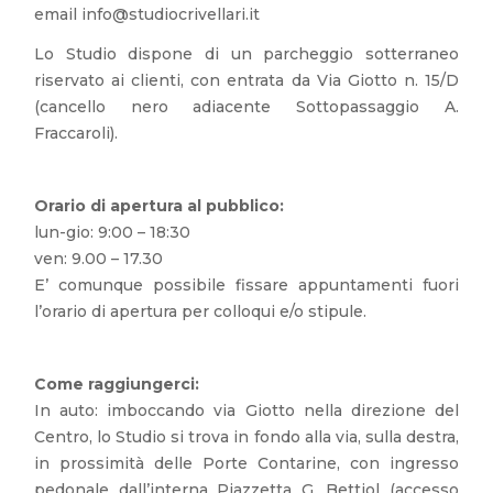
email
info@studiocrivellari.it
Lo Studio dispone di un parcheggio sotterraneo
riservato ai clienti, con entrata da Via Giotto n. 15/D
(cancello nero adiacente Sottopassaggio A.
Fraccaroli).
Orario di apertura al pubblico:
lun-gio: 9:00 – 18:30
ven: 9.00 – 17.30
E’ comunque possibile fissare appuntamenti fuori
l’orario di apertura per colloqui e/o stipule.
Come raggiungerci:
In auto: imboccando via Giotto nella direzione del
Centro, lo Studio si trova in fondo alla via, sulla destra,
in prossimità delle Porte Contarine, con ingresso
pedonale dall’interna Piazzetta G. Bettiol (accesso