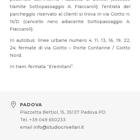
tramite Sottopassaggio A. Fraccaroli); l’entrata del
parcheggio riservato ai clienti si trova in via Giotto n.
15/D (cancello nero adiacente Sottopassaggio A.
Fraccaroli).
In autobus: linee urbane numero 4, 11, 13, 16, 19, 22,
24; fermate di via Giotto – Porte Contarine / Giotto
Nord.
In tram: fermata “Eremitani”.
PADOVA
Piazzetta Bettiol, 15, 35137 Padova PD
Tel. +39 049 650233
email
info@studiocrivellari.it