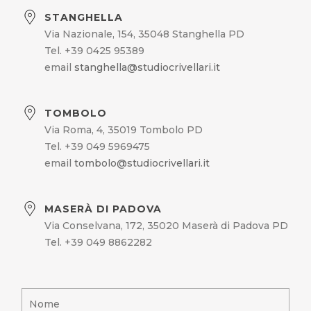
STANGHELLA
Via Nazionale, 154, 35048 Stanghella PD
Tel. +39 0425 95389
email
stanghella@studiocrivellari.it
TOMBOLO
Via Roma, 4, 35019 Tombolo PD
Tel. +39 049 5969475
email
tombolo@studiocrivellari.it
MASERÀ DI PADOVA
Via Conselvana, 172, 35020 Maserà di Padova PD
Tel. +39 049 8862282