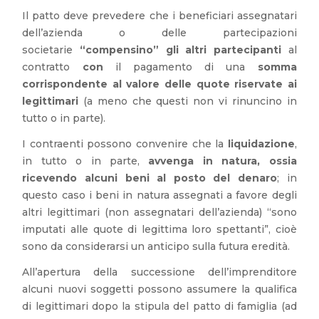
Il patto deve prevedere che i beneficiari assegnatari
dell’azienda o delle partecipazioni
societarie
“compensino” gli altri partecipanti
al
contratto
con
il pagamento di una
somma
corrispondente al valore delle quote riservate ai
legittimari
(a meno che questi non vi rinuncino in
tutto o in parte).
I contraenti possono convenire che la
liquidazione
,
in tutto o in parte,
avvenga in natura, ossia
ricevendo alcuni beni al posto del denaro
; in
questo caso i beni in natura assegnati a favore degli
altri legittimari (non assegnatari dell’azienda) “sono
imputati alle quote di legittima loro spettanti”, cioè
sono da considerarsi un anticipo sulla futura eredità.
All’apertura della successione dell’imprenditore
alcuni nuovi soggetti possono assumere la qualifica
di legittimari dopo la stipula del patto di famiglia (ad