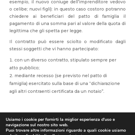
esempio, il nuovo coniuge dell’imprenditore vedovo
o celibe; nuovi figli): in questo caso costoro potranno
chiedere ai beneficiari del patto di famiglia il
pagamento di una somma pari al valore della quota di
legittima che gli spetta per legge.
Il contratto può essere sciolto o modificato dagli
stessi soggetti che vi hanno partecipato:
con un diverso contratto, stipulato sempre per
atto pubblico;
mediante recesso (se previsto nel patto di
famiglia) esercitato sulla base di una “dichiarazione
agli altri contraenti certificata da un notaio”.
Usiamo i cookie per fornirti la miglior esperienza d'uso e
navigazione sul nostro sito web.
Puoi trovare altre informazioni riguardo a quali cookie usiamo
Copyright 2026 Studio Crivellari.