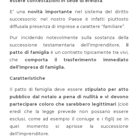
essere contestazioni in sede di eredità
.
E’ una
novità importante
nel sistema del diritto
successorio: nel nostro Paese è infatti piuttosto
diffusala presenza di imprese a carattere “familiare”.
Pur incidendo notevolmente sulla sostanza della
successione testamentaria dell’imprenditore,
il
patto di famiglia
è un contratto tipicamente tra vivi,
che
comporta il trasferimento immediato
dell’impresa di famiglia.
Caratteristiche
Il patto di famiglia deve essere
stipulato per atto
pubblico dal notaio a pena di nullità e vi devono
partecipare coloro che sarebbero legittimari
(cioè
eredi che la legge prevede non possano essere
esclusi, come ad esempio il coniuge e i figli) se in
quel momento si aprisse la successione
dell’imprenditore.