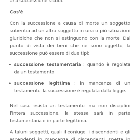
una successione sicura.
Cos’è
Con la successione a causa di morte un soggetto
subentra ad un altro soggetto in una o più situazioni
giuridiche che non si estinguono con la morte. Dal
punto di vista dei beni che ne sono oggetto, la
successione può essere di due tipi:
successione testamentaria
: quando è regolata
da un testamento
successione legittima
: in mancanza di un
testamento, la successione è regolata dalla legge.
Nel caso esista un testamento, ma non disciplini
l’intera successione, la stessa sarà in parte
testamentaria e in parte legittima.
A taluni soggetti, quali il coniuge, i discendenti e gli
ascendenti in mancanza di discendenti, spetta in