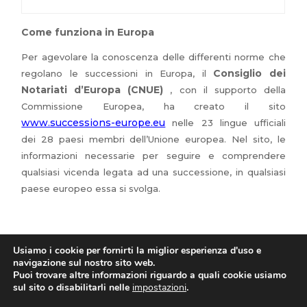
Come funziona in Europa
Per agevolare la conoscenza delle differenti norme che
Consiglio dei
regolano le successioni in Europa, il
Notariati d’Europa (CNUE)
, con il supporto della
Commissione Europea, ha creato il sito
www.successions-europe.eu
nelle 23 lingue ufficiali
dei 28 paesi membri dell’Unione europea. Nel sito, le
informazioni necessarie per seguire e comprendere
qualsiasi vicenda legata ad una successione, in qualsiasi
paese europeo essa si svolga.
Usiamo i cookie per fornirti la miglior esperienza d'uso e
navigazione sul nostro sito web.
Puoi trovare altre informazioni riguardo a quali cookie usiamo
Copyright 2026 Studio Crivellari.
sul sito o disabilitarli nelle
impostazioni
.
Tutti i diritti riservati.