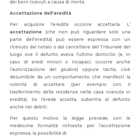
dei beni ricevuti a causa di morte.
Accettazione dell’eredità
Per acquisire l’eredità occorre accettarla. L’
accettazione
(che non può riguardare solo una
parte dell’eredità) può essere espressa con un
ricevuto dal notaio o dal cancelliere del Tribunale del
luogo ove il defunto aveva l’ultimo domicilio (e, in
caso di eredi minori o incapaci, occorre anche
l’autorizzazione del giudice) oppure tacita, cioè
desumibile da un comportamento che manifesti la
volontà di accettare (per esempio con il
trasferimento della residenza nella casa ricevuta in
eredità). Se l’erede accetta, subentra al defunto
anche nei debiti.
Per questo motivo la legge prevede, con le
medesime formalità richieste per l’accettazione
espressa, la possibilità di: